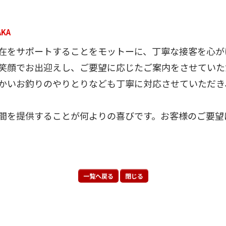
AKA
在をサポートすることをモットーに、丁寧な接客を心が
笑顔でお出迎えし、ご要望に応じたご案内をさせていた
かいお釣りのやりとりなども丁寧に対応させていただき
間を提供することが何よりの喜びです。お客様のご要望
一覧へ戻る
閉じる