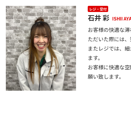
レジ・受付
石井 彩
ISHII AY
お客様の快適な滞
ただいた際には、
またレジでは、細
ます。
お客様に快適な空
願い致します。