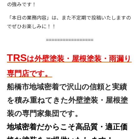
の強みです！
「本日の業務内容」は、また不定期で投稿いたしますの
でぜひお楽しみに！！
=================
TRS
は外壁塗装・屋根塗装・雨漏り
専門店です。
船橋市地域密着で沢山の信頼と実績
を
積み重ねてきた外壁塗装・屋根塗
装の専門家集団です。
地域密着だからこそ高品質・適正価