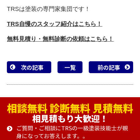
TRSは塗装の専門家集団です！
TRS自慢のスタッフ紹介はこちら！
無料見積り・無料診断の依頼はこちら！
次の記事
一覧
前の記事
相見積もり大歓迎！
ご質問・ご相談にTRSの一級塗装技能士が親
身になってお答えします。。