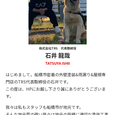
株式会社TRS 代表取締役
石井 龍哉
TATSUYA ISHII
はじめまして。船橋市密着の外壁塗装&雨漏り&屋根専
門店のTRS代表取締役の石井です。
この度は、HPにお越し下さり誠にありがとうございま
す。
我々は私もスタッフも船橋市が地元です。
そんな地元愛の強い我々は地元の皆様に適切な塗装工事