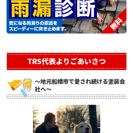
TRS代表よりごあいさつ
～地元船橋市で愛され続ける塗装会
社へ～