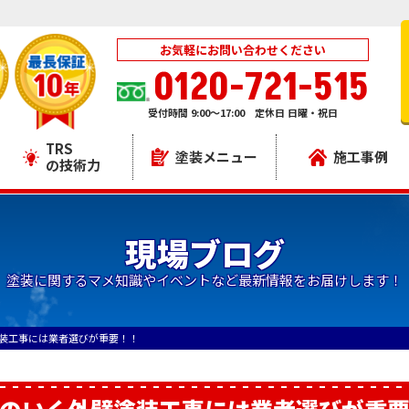
お気軽にお問い合わせください
0120-721-515
受付時間 9:00～17:00 定休日 日曜・祝日
TRS
塗装メニュー
施工事例
の技術力
現場ブログ
塗装に関するマメ知識やイベントなど最新情報をお届けします！
装工事には業者選びが重要！！