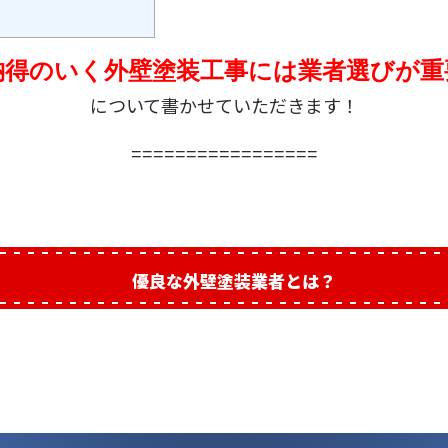
納得のいく外壁塗装工事には業者選びが重
について書かせていただきます！
=================
優良な外壁塗装業者とは？