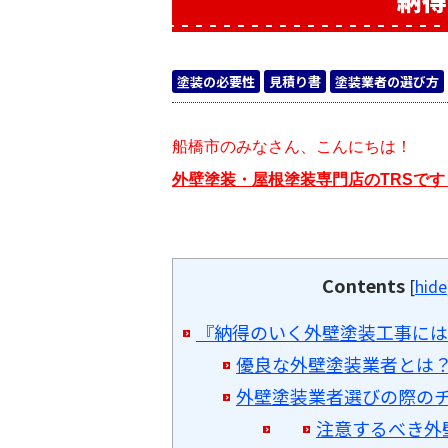
納得
塗装の必要性
見積り書
塗装業者の選び方
船橋市のみなさん、こんにちは！
外壁塗装・屋根塗装専門店のTRSです
Contents
[
hide
『納得のいく外壁塗装工事には
優良な外壁塗装業者とは
外壁塗装業者選びの際の
注意するべき外