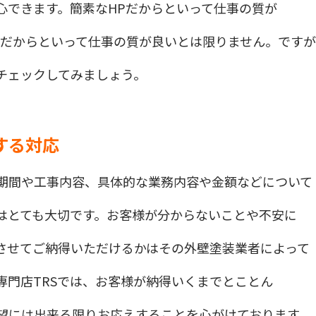
心できます。簡素なHPだからといって仕事の質が
Pだからといって仕事の質が良いとは限りません。です
チェックしてみましょう。
する対応
期間や工事内容、具体的な業務内容や金額などについて
はとても大切です。お客様が分からないことや不安に
させてご納得いただけるかはその外壁塗装業者によって
専門店TRSでは、お客様が納得いくまでとことん
望には出来る限りお応えすることを心がけております。