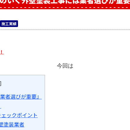
のいく外壁塗装工事には業者選びが重
施工実績
！
今回は
]
業者選びが重要』
？
チェックポイント
壁塗装業者