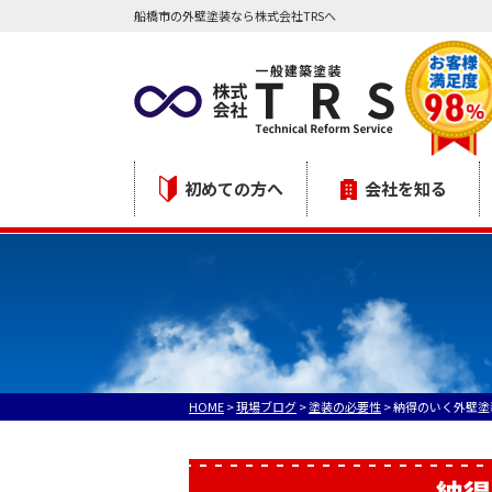
船橋市の外壁塗装なら株式会社TRSへ
初めての方へ
会社を知る
HOME
>
現場ブログ
>
塗装の必要性
>
納得のいく外壁塗