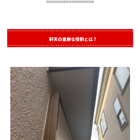
=================
軒天の重要な役割とは？