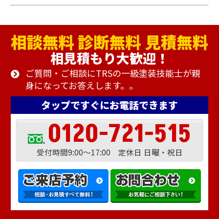
相見積もり大歓迎！
ご質問・ご相談にTRSの一級塗装技能士が親
身になってお答えします。。
タップですぐにお電話できます
0120-721-515
受付時間9:00～17:00 定休日 日曜・祝日