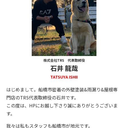
株式会社TRS 代表取締役
石井 龍哉
TATSUYA ISHII
はじめまして。船橋市密着の外壁塗装&雨漏り&屋根専
門店のTRS代表取締役の石井です。
この度は、HPにお越し下さり誠にありがとうございま
す。
我々は私もスタッフも船橋市が地元です。