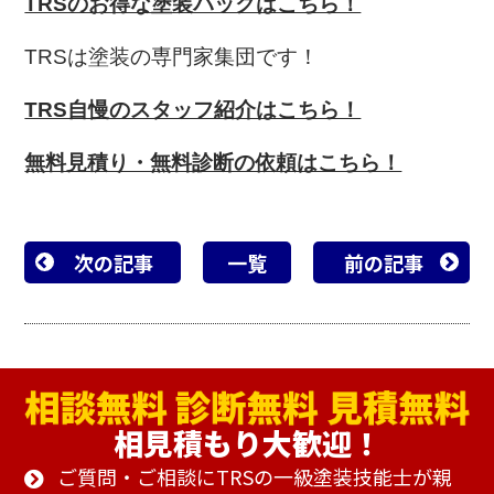
TRSのお得な塗装パックはこちら！
TRSは塗装の専門家集団です！
TRS自慢のスタッフ紹介はこちら！
無料見積り・無料診断の依頼はこちら！
次の記事
一覧
前の記事
相見積もり大歓迎！
ご質問・ご相談にTRSの一級塗装技能士が親