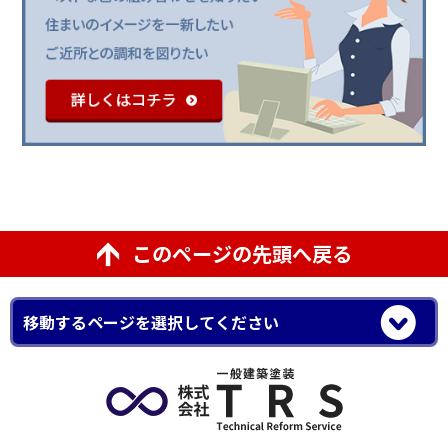
このページの先頭へ戻る