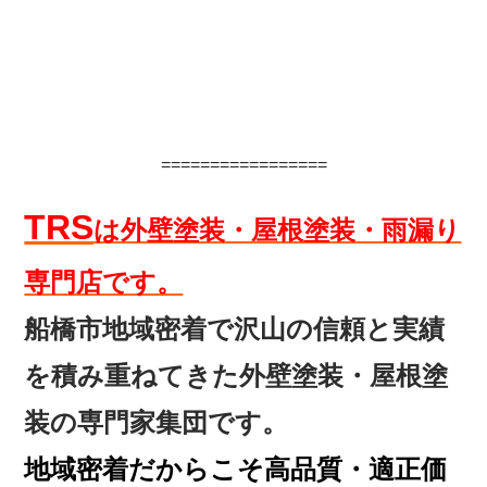
=================
TRS
は外壁塗装・屋根塗装・雨漏り
専門店です。
船橋市地域密着で沢山の信頼と実績
を
積み重ねてきた外壁塗装・屋根塗
装の専門家集団です。
地域密着だからこそ高品質・適正価