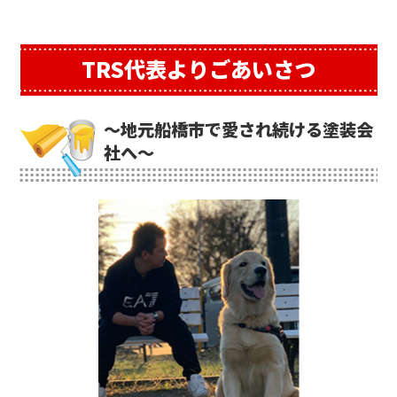
TRS代表よりごあいさつ
～地元船橋市で愛され続ける塗装会
社へ～