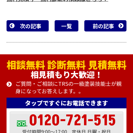
次の記事
一覧
前の記事
相見積もり大歓迎！
ご質問・ご相談にTRSの一級塗装技能士が親
身になってお答えします。。
タップですぐにお電話できます
0120-721-515
受付時間9:00～17:00 定休日 日曜・祝日