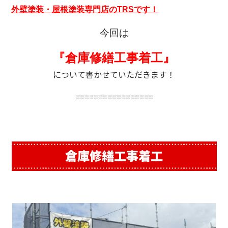
外壁塗装・屋根塗装専門店のTRSです！
今回は
『倉庫修繕工事着工』
について書かせていただきます！
=================
倉庫修繕工事着工