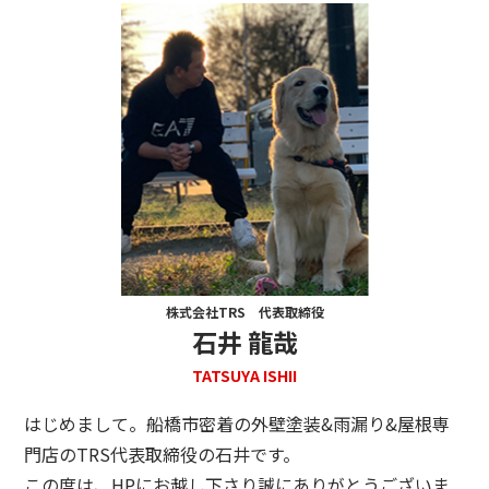
株式会社TRS 代表取締役
石井 龍哉
TATSUYA ISHII
はじめまして。船橋市密着の外壁塗装&雨漏り&屋根専
門店のTRS代表取締役の石井です。
この度は、HPにお越し下さり誠にありがとうございま