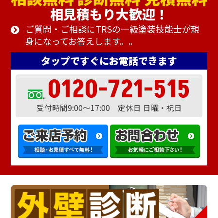
相見積もり大歓迎！
ご質問・ご相談にTRSの一級塗装技能士が親
身になってお答えします。。
タップですぐにお電話できます
0120-721-515
受付時間9:00～17:00 定休日 日曜・祝日