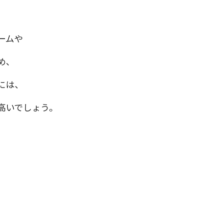
ームや
め、
には、
高いでしょう。