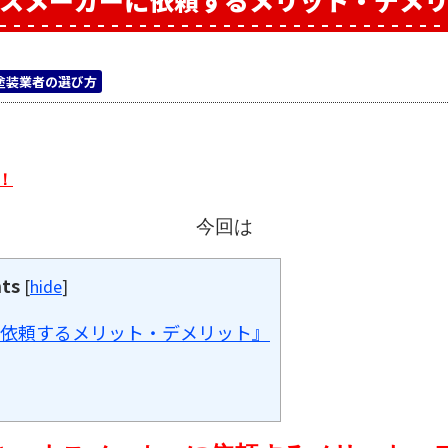
スメーカーに依頼するメリット・デメ
塗装業者の選び方
！
今回は
ts
[
hide
]
依頼するメリット・デメリット』