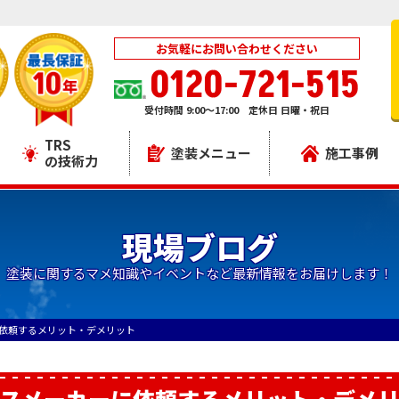
お気軽にお問い合わせください
0120-721-515
受付時間 9:00～17:00 定休日 日曜・祝日
TRS
塗装メニュー
施工事例
の技術力
現場ブログ
塗装に関するマメ知識やイベントなど最新情報をお届けします！
依頼するメリット・デメリット