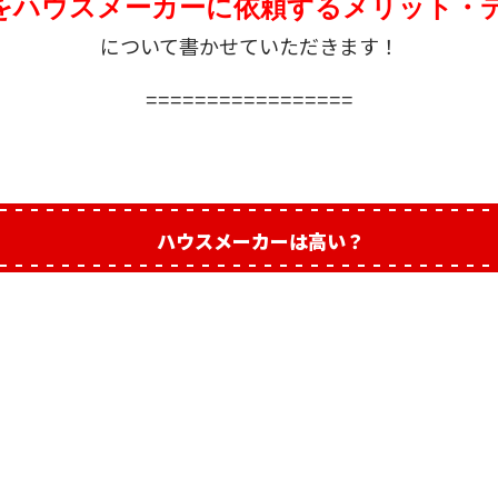
をハウスメーカーに依頼するメリット・
について書かせていただきます！
=================
ハウスメーカーは高い？