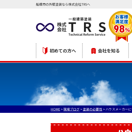
船橋市の外壁塗装なら株式会社TRSへ
初めての方へ
会社を知る
HOME
>
現場ブログ
>
塗装の必要性
>
ハウスメーカーに