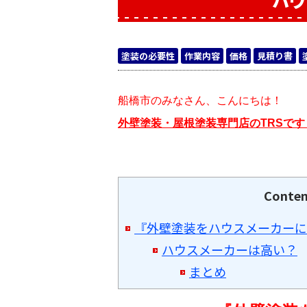
ハウ
塗装の必要性
作業内容
価格
見積り書
船橋市のみなさん、こんにちは！
外壁塗装・屋根塗装専門店のTRSです
Conten
『外壁塗装をハウスメーカーに
ハウスメーカーは高い？
まとめ