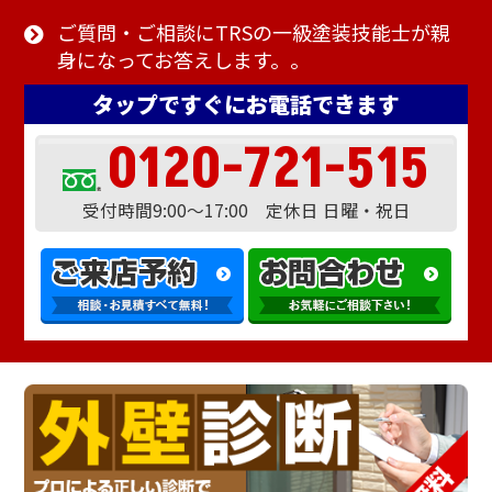
ご質問・ご相談にTRSの一級塗装技能士が親
身になってお答えします。。
タップですぐにお電話できます
0120-721-515
受付時間9:00～17:00 定休日 日曜・祝日