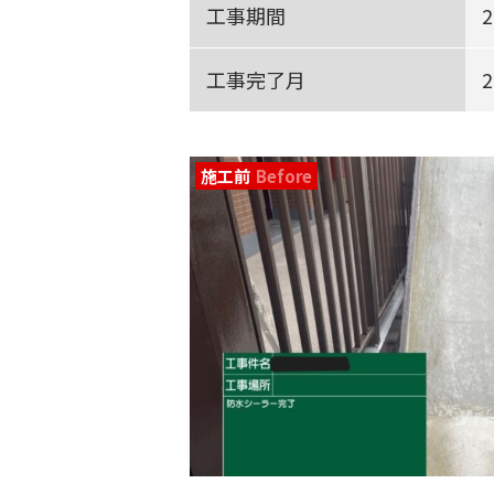
工事期間
工事完了月
施工前
Before