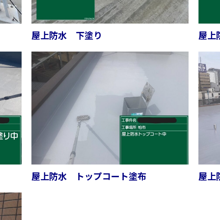
屋上防水 下塗り
屋上
屋上防水 トップコート塗布
屋上