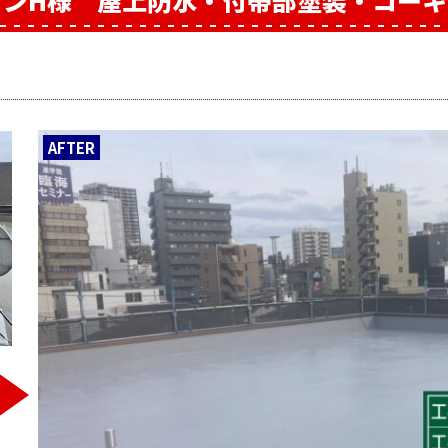
ョンH様 屋上防水・付帯部塗装・コーキ
AFTER