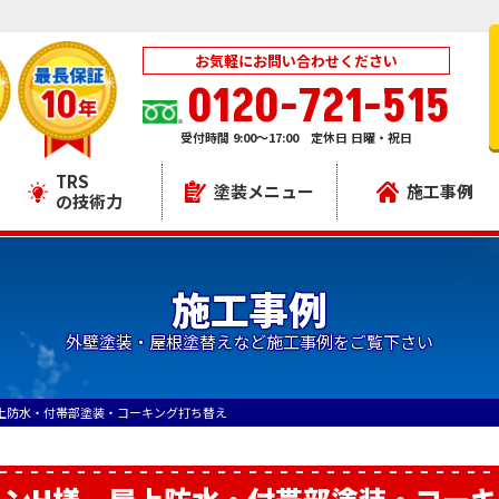
お気軽にお問い合わせください
0120-721-515
受付時間 9:00～17:00 定休日 日曜・祝日
TRS
塗装メニュー
施工事例
の技術力
施工事例
外壁塗装・屋根塗替えなど施工事例をご覧下さい
上防水・付帯部塗装・コーキング打ち替え