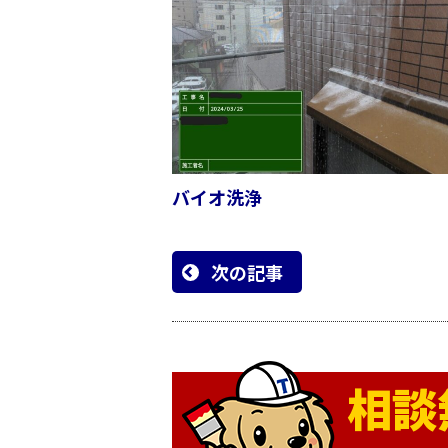
バイオ洗浄
次の記事