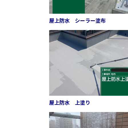
屋上防水 シーラー塗布
屋上防水 上塗り